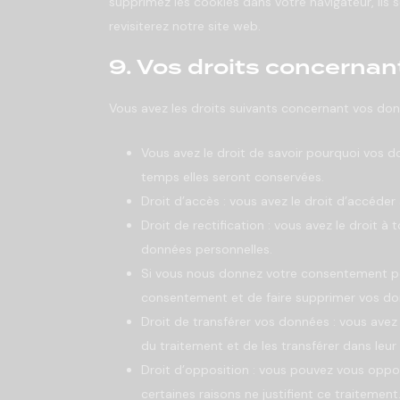
supprimez les cookies dans votre navigateur, il
revisiterez notre site web.
9. Vos droits concernan
Vous avez les droits suivants concernant vos don
Vous avez le droit de savoir pourquoi vos d
temps elles seront conservées.
Droit d’accès : vous avez le droit d’accéde
Droit de rectification : vous avez le droit 
données personnelles.
Si vous nous donnez votre consentement pou
consentement et de faire supprimer vos do
Droit de transférer vos données : vous ave
du traitement et de les transférer dans leur
Droit d’opposition : vous pouvez vous opp
certaines raisons ne justifient ce traitement