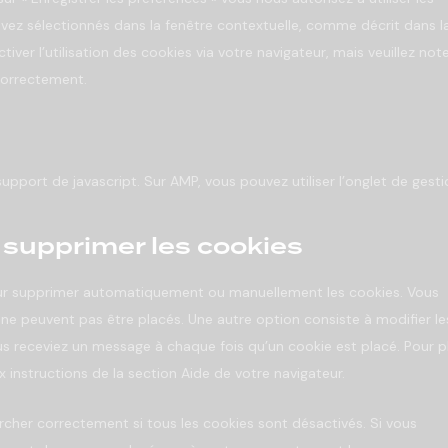
vez sélectionnés dans la fenêtre contextuelle, comme décrit dans l
ver l’utilisation des cookies via votre navigateur, mais veuillez not
correctement.
upport de javascript. Sur AMP, vous pouvez utiliser l’onglet de gesti
t supprimer les cookies
pour supprimer automatiquement ou manuellement les cookies. Vous
ne peuvent pas être placés. Une autre option consiste à modifier le
us receviez un message à chaque fois qu’un cookie est placé. Pour p
 instructions de la section Aide de votre navigateur.
rcher correctement si tous les cookies sont désactivés. Si vous