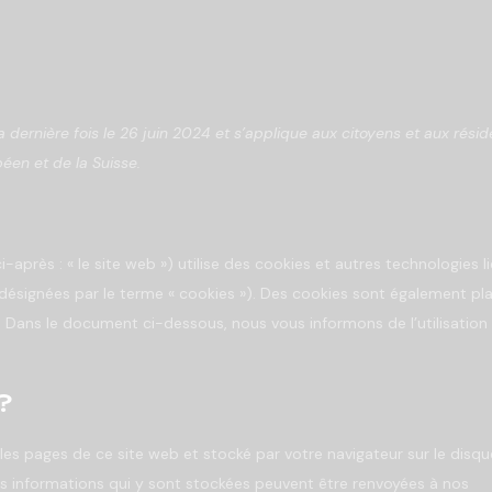
a dernière fois le 26 juin 2024 et s’applique aux citoyens et aux résid
en et de la Suisse.
i-après : « le site web ») utilise des cookies et autres technologies l
 désignées par le terme « cookies »). Des cookies sont également pl
 Dans le document ci-dessous, nous vous informons de l’utilisation
?
 les pages de ce site web et stocké par votre navigateur sur le disqu
Les informations qui y sont stockées peuvent être renvoyées à nos