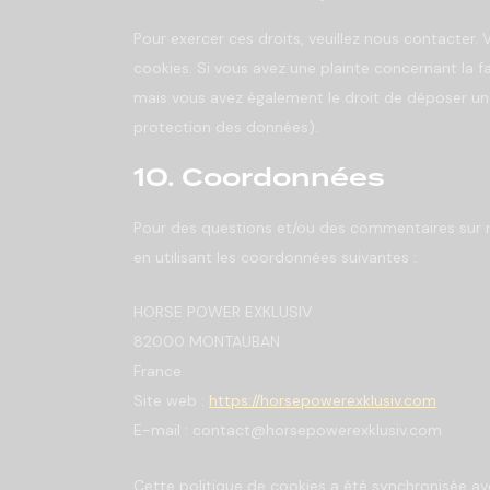
Pour exercer ces droits, veuillez nous contacter.
cookies. Si vous avez une plainte concernant la 
mais vous avez également le droit de déposer une 
protection des données).
10. Coordonnées
Pour des questions et/ou des commentaires sur no
en utilisant les coordonnées suivantes :
HORSE POWER EXKLUSIV
82000 MONTAUBAN
France
Site web :
https://horsepowerexklusiv.com
E-mail :
contact@
horsepowerexklusiv.com
Cette politique de cookies a été synchronisée a