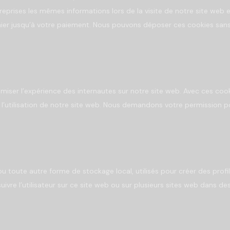
 reprises les mêmes informations lors de la visite de notre site web e
nier jusqu’à votre paiement. Nous pouvons déposer ces cookies san
timiser l’expérience des internautes sur notre site web. Avec ces coo
 l’utilisation de notre site web. Nous demandons votre permission p
u toute autre forme de stockage local, utilisés pour créer des profi
 suivre l’utilisateur sur ce site web ou sur plusieurs sites web dans de