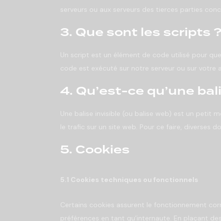
serveurs ou aux serveurs des tierces parties conce
3. Que sont les scripts 
Un script est un élément de code utilisé pour qu
code est exécuté sur notre serveur ou sur votre a
4. Qu’est-ce qu’une bali
Une balise invisible (ou balise web) est un petit m
le trafic sur un site web. Pour ce faire, diverses 
5. Cookies
5.1 Cookies techniques ou fonctionnels
Certains cookies assurent le fonctionnement corr
préférences en tant qu’internaute. En plaçant des 