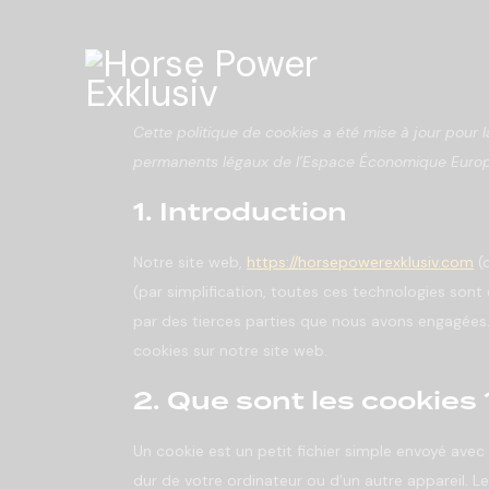
Cette politique de cookies a été mise à jour pour l
permanents légaux de l’Espace Économique Europé
1. Introduction
Notre site web,
https://horsepowerexklusiv.com
(c
(par simplification, toutes ces technologies sont
par des tierces parties que nous avons engagées.
cookies sur notre site web.
2. Que sont les cookies 
Un cookie est un petit fichier simple envoyé avec
dur de votre ordinateur ou d’un autre appareil. 