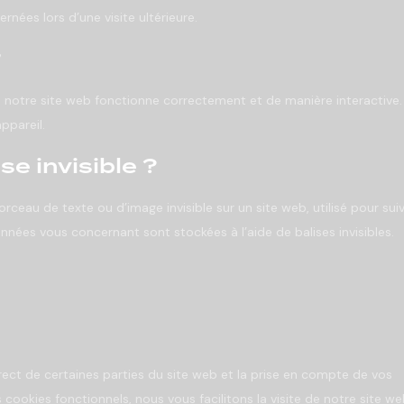
rnées lors d’une visite ultérieure.
?
e notre site web fonctionne correctement et de manière interactive.
ppareil.
se invisible ?
orceau de texte ou d’image invisible sur un site web, utilisé pour sui
données vous concernant sont stockées à l’aide de balises invisibles.
ect de certaines parties du site web et la prise en compte de vos
cookies fonctionnels, nous vous facilitons la visite de notre site we