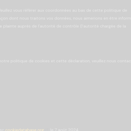
 Veuillez vous référer aux coordonnées au bas de cette politique de
façon dont nous traitons vos données, nous aimerions en être inform
plainte auprès de l’autorité de contrôle (l’autorité chargée de la
tre politique de cookies et cette déclaration, veuillez nous contac
vec
cookiedatabase.org
le 7 août 2024.