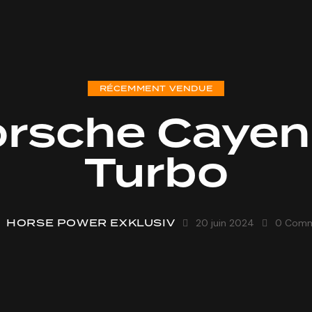
RÉCEMMENT VENDUE
rsche Caye
Turbo
HORSE POWER EXKLUSIV
20 juin 2024
0
Comm