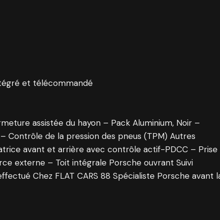
tégré et télécommandé
ermeture assistée du hayon – Pack Aluminium, Noir –
: – Contrôle de la pression des pneus (TPM) Autres
atrice avant et arrière avec contrôle actif-PDCC – Prise
rce externe – Toit intégrale Porsche ouvrant Suivi
effectué Chez FLAT CARS 88 Spécialiste Porsche avant l