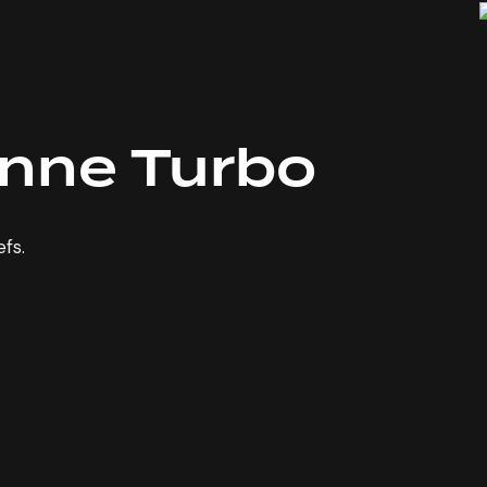
nne Turbo
fs.