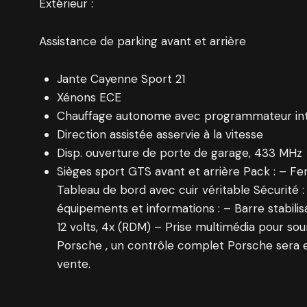
Extérieur :
Assistance de parking avant et arrière
Jante Cayenne Sport 21
Xénons ECE
Chauffage autonome avec programmateur in
Direction assistée asservie à la vitesse
Disp. ouverture de porte de garage, 433 MHz
Sièges sport GTS avant et arrière Pack : – F
Tableau de bord avec cuir véritable Sécurité 
équipements et informations : – Barre stabilis
12 volts, 4x (RDM) – Prise multimédia pour sou
Porsche , un contrôle complet Porsche sera 
vente.